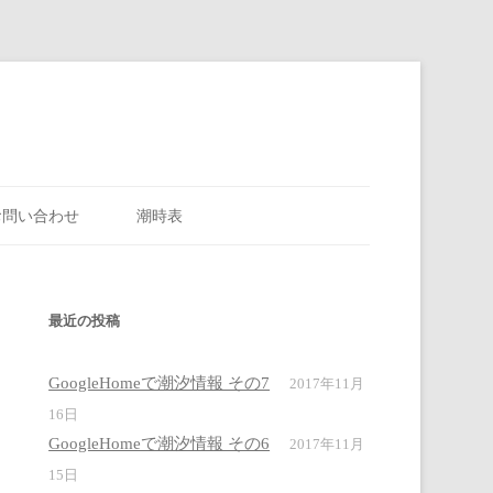
お問い合わせ
潮時表
最近の投稿
GoogleHomeで潮汐情報 その7
2017年11月
16日
GoogleHomeで潮汐情報 その6
2017年11月
15日