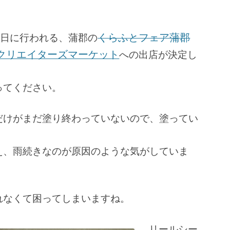
月1日に行われる、蒲郡の
くらふとフェア蒲郡
クリエイターズマーケット
への出店が決定し
ってください。
だけがまだ塗り終わっていないので、塗ってい
え、雨続きなのが原因のような気がしていま
れなくて困ってしまいますね。
リールシー