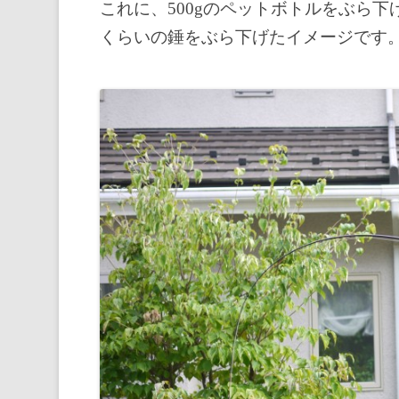
これに、500gのペットボトルをぶら下げ
くらいの錘をぶら下げたイメージです