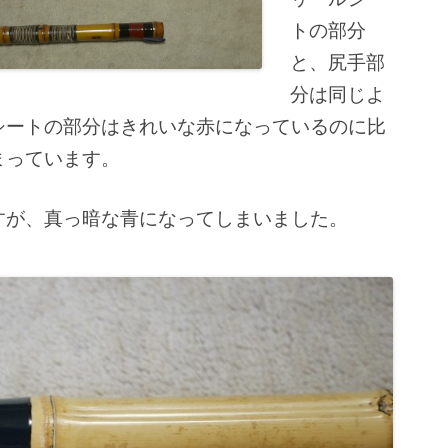
トの部分
と、尻手部
分は同じよ
シートの部分はきれいな赤になっているのに比
まっています。
すが、真っ暗な青になってしまいました。