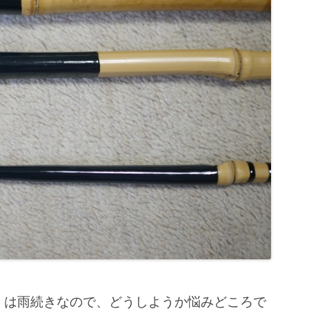
。
くは雨続きなので、どうしようか悩みどころで