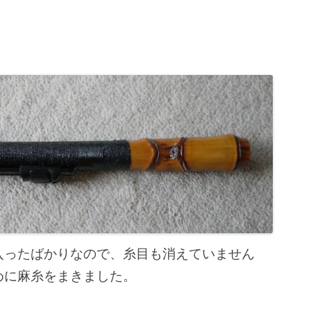
入ったばかりなので、糸目も消えていません
めに麻糸をまきました。