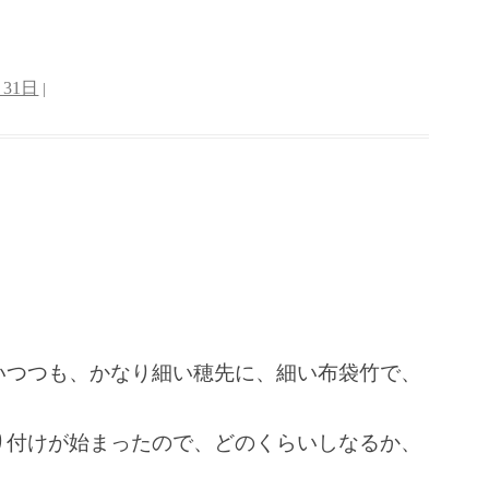
月31日
|
いつつも、かなり細い穂先に、細い布袋竹で、
り付けが始まったので、どのくらいしなるか、