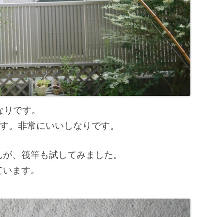
なりです。
です。非常にいいしなりです。
んが、筏竿も試してみました。
ています。