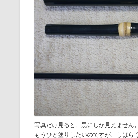
写真だけ見ると、黒にしか見えません
もうひと塗りしたいのですが、しばら