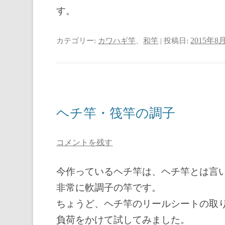
す。
カテゴリー:
カワハギ竿
、
和竿
| 投稿日:
2015年8
ヘチ竿・筏竿の調子
コメントを残す
今作っているヘチ竿は、ヘチ竿とは言
非常に軟調子の竿です。
ちょうど、ヘチ竿のリールシートの取
負荷をかけて試してみました。