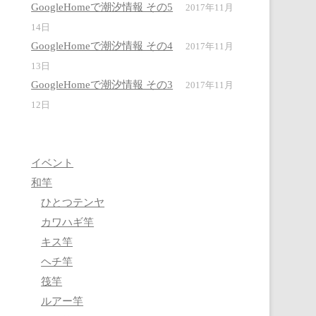
GoogleHomeで潮汐情報 その5
2017年11月
14日
GoogleHomeで潮汐情報 その4
2017年11月
13日
GoogleHomeで潮汐情報 その3
2017年11月
12日
イベント
和竿
ひとつテンヤ
カワハギ竿
キス竿
ヘチ竿
筏竿
ルアー竿