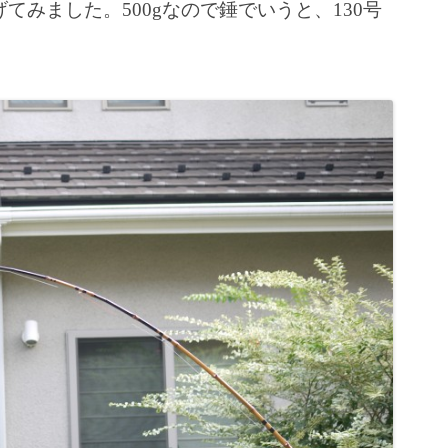
てみました。500gなので錘でいうと、130号
。