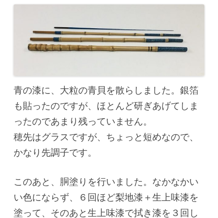
青の漆に、大粒の青貝を散らしました。銀箔
も貼ったのですが、ほとんど研ぎあげてしま
ったのであまり残っていません。
穂先はグラスですが、ちょっと短めなので、
かなり先調子です。
このあと、胴塗りを行いました。なかなかい
い色にならず、６回ほど梨地漆＋生上味漆を
塗って、そのあと生上味漆で拭き漆を３回し