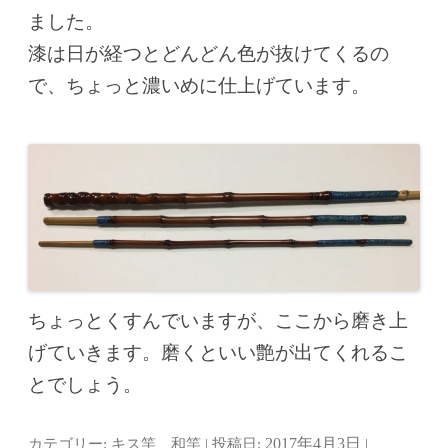
ました。
漆は日が経つとどんどん色が抜けてくるの
で、ちょっと濃いめに仕上げています。
ちょっとくすんでいますが、ここから磨き上
げていきます。磨くといい艶が出てくれるこ
とでしょう。
カテゴリー:
キス竿
、
和竿
| 投稿日:
2017年4月3日
|