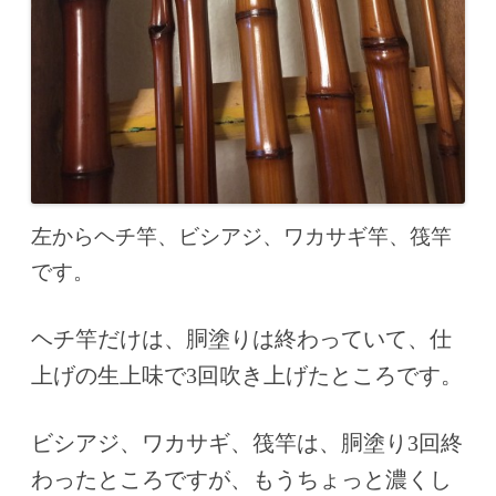
左からヘチ竿、ビシアジ、ワカサギ竿、筏竿
です。
ヘチ竿だけは、胴塗りは終わっていて、仕
上げの生上味で3回吹き上げたところです。
ビシアジ、ワカサギ、筏竿は、胴塗り3回終
わったところですが、もうちょっと濃くし