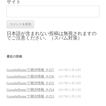
サイト
日本語が含まれない投稿は無視されますの
でご注意ください。（スパム対策）
最近の投稿
GoogleHomeで潮汐情報 その7
2017年11月16日
GoogleHomeで潮汐情報 その6
2017年11月15日
GoogleHomeで潮汐情報 その5
2017年11月14日
GoogleHomeで潮汐情報 その4
2017年11月13日
GoogleHomeで潮汐情報 その3
2017年11月12日