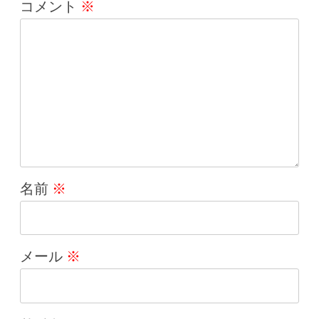
コメント
※
シ
ョ
ン
名前
※
メール
※