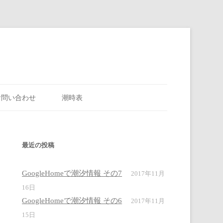
お問い合わせ
潮時表
最近の投稿
GoogleHomeで潮汐情報 その7
2017年11月
16日
GoogleHomeで潮汐情報 その6
2017年11月
15日