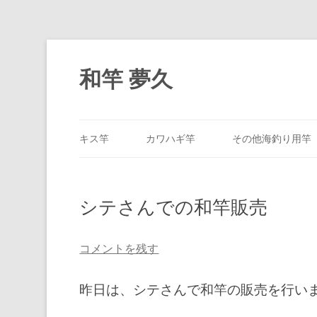
和竿 夢久
キス竿
カワハギ竿
その他海釣り用竿
シテさんでの和竿販売
コメントを残す
昨日は、シテさんで和竿の販売を行い