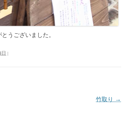
がとうございました。
4日
|
竹取り
→