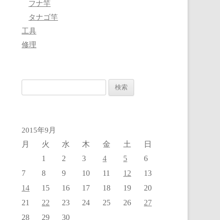
フナ竿
タナゴ竿
工具
修理
検
索:
2015年9月
月
火
水
木
金
土
日
4
5
1
2
3
6
12
7
8
9
10
11
13
14
15
16
17
18
19
20
22
27
21
23
24
25
26
28
29
30