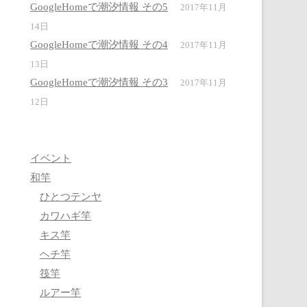
GoogleHomeで潮汐情報 その5
2017年11月
14日
GoogleHomeで潮汐情報 その4
2017年11月
13日
GoogleHomeで潮汐情報 その3
2017年11月
12日
イベント
和竿
ひとつテンヤ
カワハギ竿
キス竿
ヘチ竿
筏竿
ルアー竿